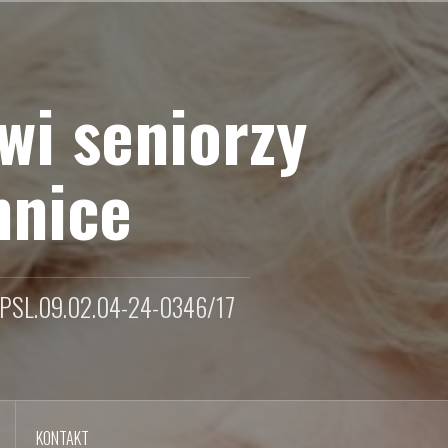
wi seniorzy
mnice
-RPSL.09.02.04-24-0346/17
KONTAKT