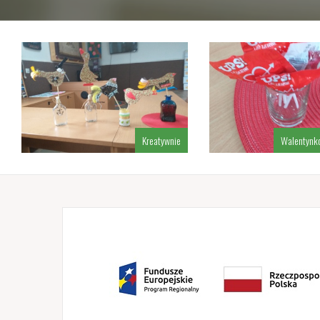
Kreatywnie
Walentynko