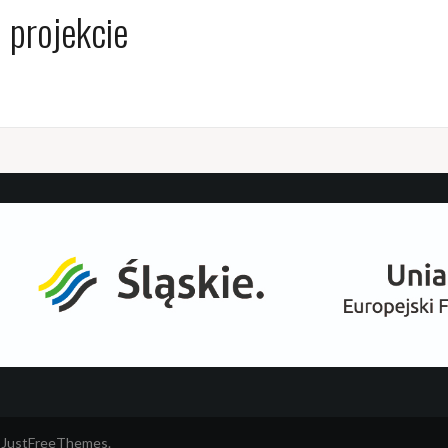
 projekcie
 JustFreeThemes.