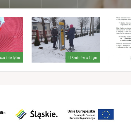
wo i nie tylko
U Seniorów w lutym